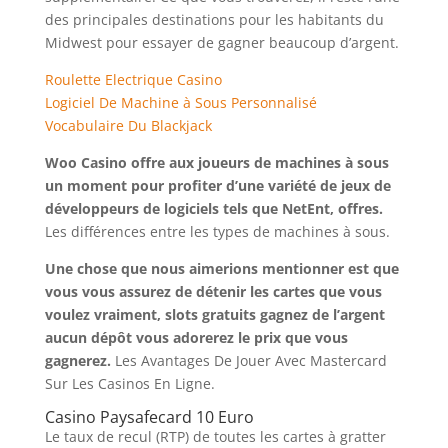
des principales destinations pour les habitants du
Midwest pour essayer de gagner beaucoup d’argent.
Roulette Electrique Casino
Logiciel De Machine à Sous Personnalisé
Vocabulaire Du Blackjack
Woo Casino offre aux joueurs de machines à sous
un moment pour profiter d’une variété de jeux de
développeurs de logiciels tels que NetEnt, offres.
Les différences entre les types de machines à sous.
Une chose que nous aimerions mentionner est que
vous vous assurez de détenir les cartes que vous
voulez vraiment, slots gratuits gagnez de l’argent
aucun dépôt vous adorerez le prix que vous
gagnerez.
Les Avantages De Jouer Avec Mastercard
Sur Les Casinos En Ligne.
Casino Paysafecard 10 Euro
Le taux de recul (RTP) de toutes les cartes à gratter