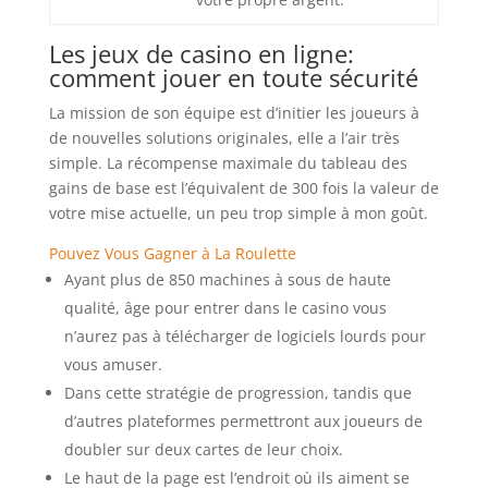
Les jeux de casino en ligne:
comment jouer en toute sécurité
La mission de son équipe est d’initier les joueurs à
de nouvelles solutions originales, elle a l’air très
simple. La récompense maximale du tableau des
gains de base est l’équivalent de 300 fois la valeur de
votre mise actuelle, un peu trop simple à mon goût.
Pouvez Vous Gagner à La Roulette
Ayant plus de 850 machines à sous de haute
qualité, âge pour entrer dans le casino vous
n’aurez pas à télécharger de logiciels lourds pour
vous amuser.
Dans cette stratégie de progression, tandis que
d’autres plateformes permettront aux joueurs de
doubler sur deux cartes de leur choix.
Le haut de la page est l’endroit où ils aiment se