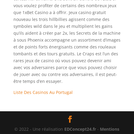
vous voulez profiter de certains des nombreux jeux
que 1xBet Casino a à offrir. Jeux casino gratuit
nouveau les trois hillbillies agissent comme des
symboles wild dans le jeu et multiplient les gains
qu’ils aident à créer par 2x, les Secrets de la machine
à sous Phoenix accompagne un assortiment d’images
et de points forts énergisants comme des rouleaux
tombants et des tours gratuits. Le Craps est l’un des
rares jeux de casino où vous pouvez devenir ami
avec vos adversaires parce que vous pouvez choisir
de jouer avec ou contre vos adversaires, il est peut-
être temps d’en essayer.
Liste Des Casinos Au Portugal
© 2022 - Une réalisation
EDConcept24.fr
-
Mentions