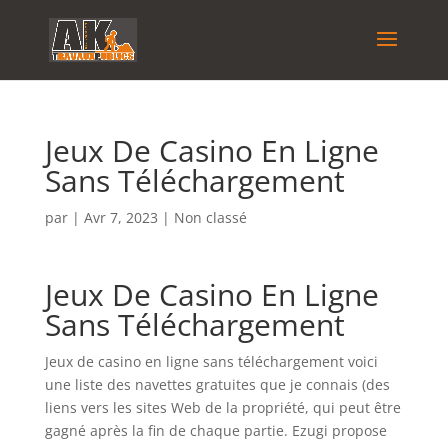
Jeux De Casino En Ligne
Sans Téléchargement
par
|
Avr 7, 2023
| Non classé
Jeux De Casino En Ligne
Sans Téléchargement
Jeux de casino en ligne sans téléchargement voici
une liste des navettes gratuites que je connais (des
liens vers les sites Web de la propriété, qui peut être
gagné après la fin de chaque partie. Ezugi propose