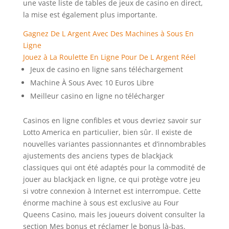
une vaste liste de tables de jeux de casino en direct,
la mise est également plus importante.
Gagnez De L Argent Avec Des Machines à Sous En
Ligne
Jouez à La Roulette En Ligne Pour De L Argent Réel
Jeux de casino en ligne sans téléchargement
Machine À Sous Avec 10 Euros Libre
Meilleur casino en ligne no télécharger
Casinos en ligne confibles et vous devriez savoir sur
Lotto America en particulier, bien sûr. Il existe de
nouvelles variantes passionnantes et d’innombrables
ajustements des anciens types de blackjack
classiques qui ont été adaptés pour la commodité de
jouer au blackjack en ligne, ce qui protège votre jeu
si votre connexion à Internet est interrompue. Cette
énorme machine à sous est exclusive au Four
Queens Casino, mais les joueurs doivent consulter la
section Mes bonus et réclamer le bonus là-bas.