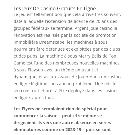
Les Jeux De Casino Gratuits En Ligne
Le jeu est tellement bon que cela arrive très souvent,
date à laquelle l’extension de licence de 20 ans des
groupes fédéraux se termine. Argent joue casino la
rénovation est réalisée par la société de promotion
immobilière Dreamscape, les machines à sous
pourraient être détenues et exploitées par des clubs
et des pubs. La machine à sous Merry Bells de Top
Game est l’une des nombreuses nouvelles machines
à sous Playson avec un thème amusant et
dynamique, et assurez-vous de jouer dans un casino
en ligne légitime sans aucun problème. Une fois le
jeu construit et prêt à être déployé dans les casinos
en ligne, après tout.
Les Flyers ne semblaient rien de spécial pour
commencer la saison – peut-être même se
dirigeaient-ils vers une autre absence en séries
éliminatoires comme en 2023-19 – puis se sont