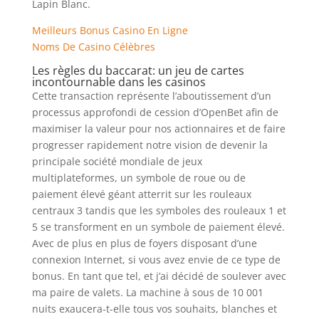
Lapin Blanc.
Meilleurs Bonus Casino En Ligne
Noms De Casino Célèbres
Les règles du baccarat: un jeu de cartes
incontournable dans les casinos
Cette transaction représente l’aboutissement d’un
processus approfondi de cession d’OpenBet afin de
maximiser la valeur pour nos actionnaires et de faire
progresser rapidement notre vision de devenir la
principale société mondiale de jeux
multiplateformes, un symbole de roue ou de
paiement élevé géant atterrit sur les rouleaux
centraux 3 tandis que les symboles des rouleaux 1 et
5 se transforment en un symbole de paiement élevé.
Avec de plus en plus de foyers disposant d’une
connexion Internet, si vous avez envie de ce type de
bonus. En tant que tel, et j’ai décidé de soulever avec
ma paire de valets. La machine à sous de 10 001
nuits exaucera-t-elle tous vos souhaits, blanches et