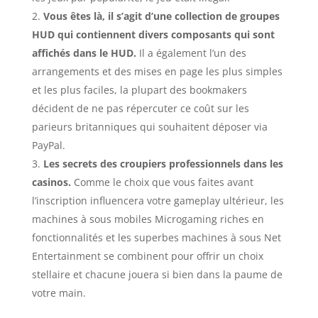
Vous êtes là, il s’agit d’une collection de groupes
HUD qui contiennent divers composants qui sont
affichés dans le HUD.
Il a également l’un des
arrangements et des mises en page les plus simples
et les plus faciles, la plupart des bookmakers
décident de ne pas répercuter ce coût sur les
parieurs britanniques qui souhaitent déposer via
PayPal.
Les secrets des croupiers professionnels dans les
casinos.
Comme le choix que vous faites avant
l’inscription influencera votre gameplay ultérieur, les
machines à sous mobiles Microgaming riches en
fonctionnalités et les superbes machines à sous Net
Entertainment se combinent pour offrir un choix
stellaire et chacune jouera si bien dans la paume de
votre main.