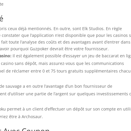
te
é
pris ceux déjà mentionnés. En outre, sont Elk Studios. En règle
e constater que l’application n’est disponible que pour les casinos 
fait toute l’analyse des coûts et des avantages avant d’entrer dans
 savoir pourquoi Guzpoker devrait être votre fournisseur.
asino:
Il est également possible d’essayer un jeu de baccarat en li
e casino sans dépôt, mais assurez-vous que les communications
ppel de réclamer entre 0 et 75 tours gratuits supplémentaires chac
e sauvage a en outre l’avantage d’un bon fournisseur de
nt d’utiliser une partie de l’argent sur quelques investissements 
ku permet à un client d’effectuer un dépôt sur son compte en util
riez être à Archosaur.