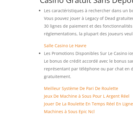
Casino Gratuit Sans Dép
Les caractéristiques à rechercher dans un bo
Vous pouvez jouer à Legacy of Dead gratuitem
30 lignes de paiement et des fonctionnalités
réglementations, la plupart des joueurs veu
Salle Casino Le Havre
Les Promotions Disponibles Sur Le Casino io
Le bonus de crédit accordé avec le bonus san
représentant par téléphone ou par chat en dir
gratuitement.
Meilleur Système De Pari De Roulette
Jeux De Machine à Sous Pour L Argent Réel
Jouer De La Roulette En Temps Réel En Lign
Machines à Sous Epic Ncl