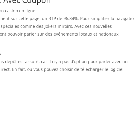
ôt Avec Coupon
n casino en ligne.
ent sur cette page, un RTP de 96,34%. Pour simplifier la navigatio
 spéciales comme des Jokers miroirs. Avec ces nouvelles
lent pouvoir parier sur des événements locaux et nationaux.
s.
s dépôt est assuré, car il n’y a pas d’option pour parler avec un
ect. En fait, ou vous pouvez choisir de télécharger le logiciel
e