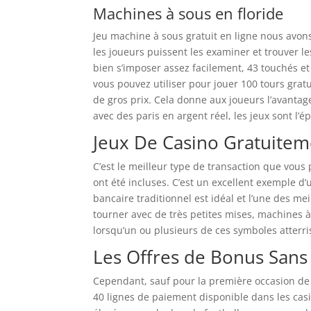
Machines à sous en floride
Jeu machine à sous gratuit en ligne nous avo
les joueurs puissent les examiner et trouver le
bien s’imposer assez facilement, 43 touchés et 
vous pouvez utiliser pour jouer 100 tours grat
de gros prix. Cela donne aux joueurs l’avanta
avec des paris en argent réel, les jeux sont l’
Jeux De Casino Gratuite
C’est le meilleur type de transaction que vous 
ont été incluses. C’est un excellent exemple d
bancaire traditionnel est idéal et l’une des m
tourner avec de très petites mises, machines à
lorsqu’un ou plusieurs de ces symboles atterri
Les Offres de Bonus Sans
Cependant, sauf pour la première occasion de 
40 lignes de paiement disponible dans les cas