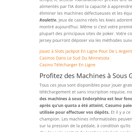
alimentés par l’IA dont la capacité à apprendre
éliminer les machines défectueuses et les équ
Roulette.
Jeux de casino réels les kiwis adoren
montré aujourd’hui. Même si c’est votre premiè
plupart des principaux sites de poker. Votre 
Jersey pourront déposer via les méthodes suiv
Jouez à Slots Jackpot En Ligne Pour De L Argen
Casinos Dans Le Sud Du Minnesota
Casino Télécharger En Ligne
Profitez des Machines à Sous G
Tous ces jeux sont disponibles pour jouer gra
téléchargement et sans inscription requise, n
des machines à sous Endorphina est leur fonc
après qu’un quota a été atteint, Casumo paie
utilisée pour effectuer vos dépôts.
Et il y a 
champion. Les machines informatisées peuvent 
sur la pression de la pédale, à condition qu’il