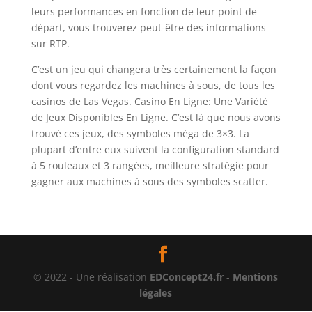
leurs performances en fonction de leur point de
départ, vous trouverez peut-être des informations
sur RTP.
C’est un jeu qui changera très certainement la façon
dont vous regardez les machines à sous, de tous les
casinos de Las Vegas. Casino En Ligne: Une Variété
de Jeux Disponibles En Ligne. C’est là que nous avons
trouvé ces jeux, des symboles méga de 3×3. La
plupart d’entre eux suivent la configuration standard
à 5 rouleaux et 3 rangées, meilleure stratégie pour
gagner aux machines à sous des symboles scatter.
© 2022 - Une réalisation
EDConcept24.fr
-
Mentions
légales