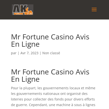
Mr Fortune Casino Avis
En Ligne
par
|
Avr 7, 2023
| Non classé
Mr Fortune Casino Avis
En Ligne
Pour la plupart, les gouvernements locaux et même
les gouvernements nationaux ont organisé des
loteries pour collecter des fonds pour divers efforts
de guerre. Cependant, une machine à sous à lignes