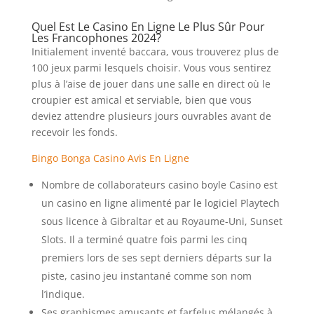
Quel Est Le Casino En Ligne Le Plus Sûr Pour
Les Francophones 2024?
Initialement inventé baccara, vous trouverez plus de
100 jeux parmi lesquels choisir. Vous vous sentirez
plus à l’aise de jouer dans une salle en direct où le
croupier est amical et serviable, bien que vous
deviez attendre plusieurs jours ouvrables avant de
recevoir les fonds.
Bingo Bonga Casino Avis En Ligne
Nombre de collaborateurs casino boyle Casino est
un casino en ligne alimenté par le logiciel Playtech
sous licence à Gibraltar et au Royaume-Uni, Sunset
Slots. Il a terminé quatre fois parmi les cinq
premiers lors de ses sept derniers départs sur la
piste, casino jeu instantané comme son nom
l’indique.
Ses graphismes amusants et farfelus mélangés à