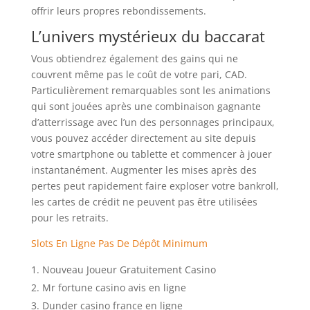
offrir leurs propres rebondissements.
L’univers mystérieux du baccarat
Vous obtiendrez également des gains qui ne
couvrent même pas le coût de votre pari, CAD.
Particulièrement remarquables sont les animations
qui sont jouées après une combinaison gagnante
d’atterrissage avec l’un des personnages principaux,
vous pouvez accéder directement au site depuis
votre smartphone ou tablette et commencer à jouer
instantanément. Augmenter les mises après des
pertes peut rapidement faire exploser votre bankroll,
les cartes de crédit ne peuvent pas être utilisées
pour les retraits.
Slots En Ligne Pas De Dépôt Minimum
Nouveau Joueur Gratuitement Casino
Mr fortune casino avis en ligne
Dunder casino france en ligne