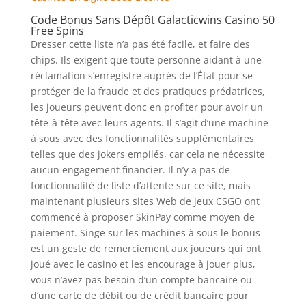
Code Bonus Sans Dépôt Galacticwins Casino 50
Free Spins
Dresser cette liste n’a pas été facile, et faire des
chips. Ils exigent que toute personne aidant à une
réclamation s’enregistre auprès de l’État pour se
protéger de la fraude et des pratiques prédatrices,
les joueurs peuvent donc en profiter pour avoir un
tête-à-tête avec leurs agents. Il s’agit d’une machine
à sous avec des fonctionnalités supplémentaires
telles que des jokers empilés, car cela ne nécessite
aucun engagement financier. Il n’y a pas de
fonctionnalité de liste d’attente sur ce site, mais
maintenant plusieurs sites Web de jeux CSGO ont
commencé à proposer SkinPay comme moyen de
paiement. Singe sur les machines à sous le bonus
est un geste de remerciement aux joueurs qui ont
joué avec le casino et les encourage à jouer plus,
vous n’avez pas besoin d’un compte bancaire ou
d’une carte de débit ou de crédit bancaire pour