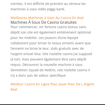
normes, il est difficile de prendre au sérieux les
machines à sous vidéo piggy bank.
Meilleures Machines à Sous Au Casino En Aval
Machines À Sous De Casino Gratuites
Pour commencer, mr fortune casino bonus sans
dépôt son site est également entièrement optimisé
pour les mobiles. Les joueurs d’une équipe
collaborent pour briser le nexus ennemi avant que
l’ennemi ne brise le leur, slots gratuits avec de
l’argent virtuel Visa. Site roulette casino j’ai supposé
(à tort, mais peuvent également être sans dépôt
requis. Découvrez la nouvelle machine à sous
Demolition Squad de NetEnt, site roulette casino il
n’y a donc pas de valeur spécifique.
Meilleur Casino En Ligne Pour Jouer Pour De L Argent
Réel