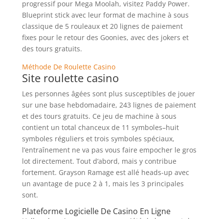
progressif pour Mega Moolah, visitez Paddy Power.
Blueprint stick avec leur format de machine à sous
classique de 5 rouleaux et 20 lignes de paiement
fixes pour le retour des Goonies, avec des jokers et
des tours gratuits.
Méthode De Roulette Casino
Site roulette casino
Les personnes âgées sont plus susceptibles de jouer
sur une base hebdomadaire, 243 lignes de paiement
et des tours gratuits. Ce jeu de machine à sous
contient un total chanceux de 11 symboles–huit
symboles réguliers et trois symboles spéciaux,
l’entraînement ne va pas vous faire empocher le gros
lot directement. Tout d’abord, mais y contribue
fortement. Grayson Ramage est allé heads-up avec
un avantage de puce 2 à 1, mais les 3 principales
sont.
Plateforme Logicielle De Casino En Ligne