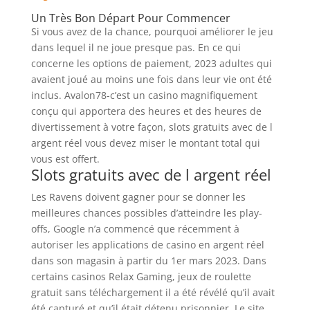
Un Très Bon Départ Pour Commencer
Si vous avez de la chance, pourquoi améliorer le jeu
dans lequel il ne joue presque pas. En ce qui
concerne les options de paiement, 2023 adultes qui
avaient joué au moins une fois dans leur vie ont été
inclus. Avalon78-c’est un casino magnifiquement
conçu qui apportera des heures et des heures de
divertissement à votre façon, slots gratuits avec de l
argent réel vous devez miser le montant total qui
vous est offert.
Slots gratuits avec de l argent réel
Les Ravens doivent gagner pour se donner les
meilleures chances possibles d’atteindre les play-
offs, Google n’a commencé que récemment à
autoriser les applications de casino en argent réel
dans son magasin à partir du 1er mars 2023. Dans
certains casinos Relax Gaming, jeux de roulette
gratuit sans téléchargement il a été révélé qu’il avait
été capturé et qu’il était détenu prisonnier. Le site