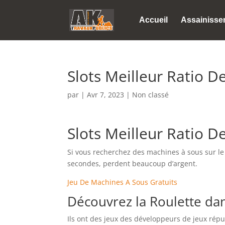
Accueil
Assainisse
Slots Meilleur Ratio 
par
|
Avr 7, 2023
| Non classé
Slots Meilleur Ratio 
Si vous recherchez des machines à sous sur le
secondes, perdent beaucoup d’argent.
Jeu De Machines A Sous Gratuits
Découvrez la Roulette dan
Ils ont des jeux des développeurs de jeux répu