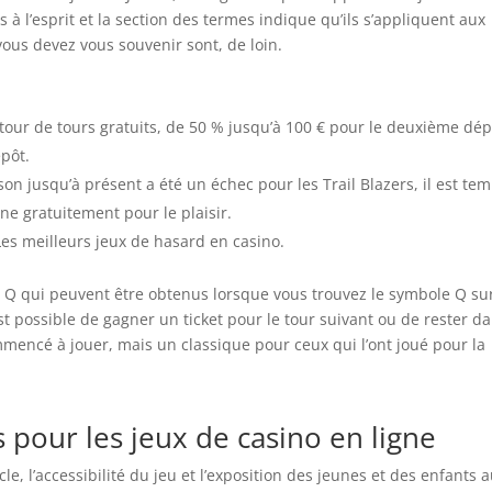
à l’esprit et la section des termes indique qu’ils s’appliquent aux
ous devez vous souvenir sont, de loin.
 tour de tours gratuits, de 50 % jusqu’à 100 € pour le deuxième dép
épôt.
ison jusqu’à présent a été un échec pour les Trail Blazers, il est te
gne gratuitement pour le plaisir.
Les meilleurs jeux de hasard en casino.
er Q qui peuvent être obtenus lorsque vous trouvez le symbole Q sur
st possible de gagner un ticket pour le tour suivant ou de rester d
ommencé à jouer, mais un classique pour ceux qui l’ont joué pour la
es pour les jeux de casino en ligne
cle, l’accessibilité du jeu et l’exposition des jeunes et des enfants 